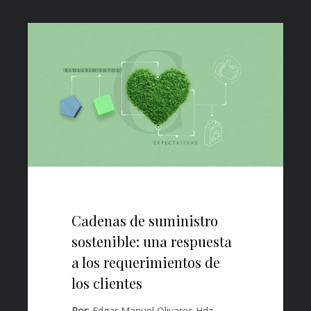
Cadenas de suministro
sostenible: una respuesta
a los requerimientos de
los clientes
Por
: Edgar Manuel Olivares Hdz.,