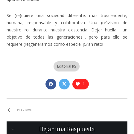
Se (re)quiere una sociedad diferente: más trascendente,
humana, responsable y colaborativa. Una (re)visión de
nuestro rol durante nuestra existencia. Dejar huella… un
objetivo de todas las generaciones… pero para ello se
requiere (re)generarnos como especie. ¡Gran reto!
Editorial RS
1
PREVIOUS
Dejar una Respuesta