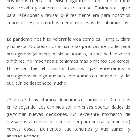
nos dimos cuenta que existía algo más allá de la rutina que
nos acosaba y carcomía nuestro tiempo. Tuvimos el lapso
para reflexionar y revisar qué realmente era para nosotros
importante y para muchos fueron inmensos descubrimientos.
La pandemia nos hizo valorar la vida como es… simple, clara
y honesta. No podíamos acudir a las palancas del poder para
protegernos (al principio, sin soluciones, la sociedad se volvió
simétrica: no importaba si teníamos más o menos que otros).
El temor fue el mismo: tuvimos que encerrarnos y
protegernos de algo que nos demoramos en entender… y del
que aún se desconoce mucho…
¿Y ahora? Reinventarnos. Repetirnos o cambiarnos. Creo más
en lo segundo. Los cambios son inmensas oportunidades de
(re)tomar nuevas decisiones. Un excelente momento de
revisarnos al interior de nuestro ser para buscar (y rebuscar)
nuevas cosas. Elementos que tenemos y que sumen y
aporten a todos.