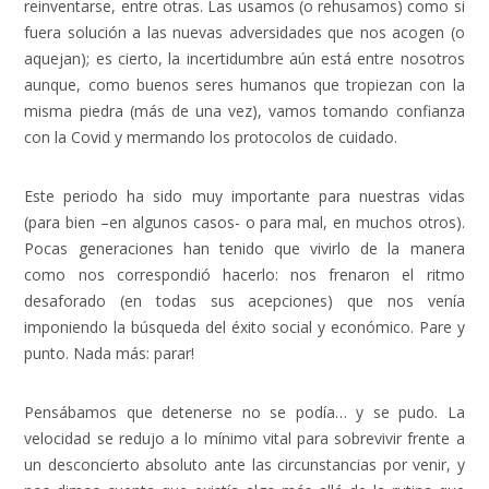
reinventarse, entre otras. Las usamos (o rehusamos) como si
fuera solución a las nuevas adversidades que nos acogen (o
aquejan); es cierto, la incertidumbre aún está entre nosotros
aunque, como buenos seres humanos que tropiezan con la
misma piedra (más de una vez), vamos tomando confianza
con la Covid y mermando los protocolos de cuidado.
Este periodo ha sido muy importante para nuestras vidas
(para bien –en algunos casos- o para mal, en muchos otros).
Pocas generaciones han tenido que vivirlo de la manera
como nos correspondió hacerlo: nos frenaron el ritmo
desaforado (en todas sus acepciones) que nos venía
imponiendo la búsqueda del éxito social y económico. Pare y
punto. Nada más: parar!
Pensábamos que detenerse no se podía… y se pudo. La
velocidad se redujo a lo mínimo vital para sobrevivir frente a
un desconcierto absoluto ante las circunstancias por venir, y