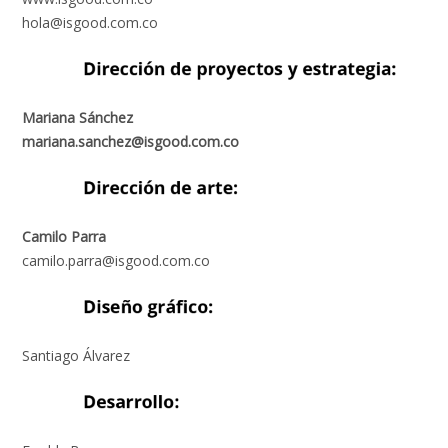
hola@isgood.com.co
Mariana Sánchez
mariana.sanchez@isgood.com.co
Camilo Parra
camilo.parra@isgood.com.co
Santiago Álvarez