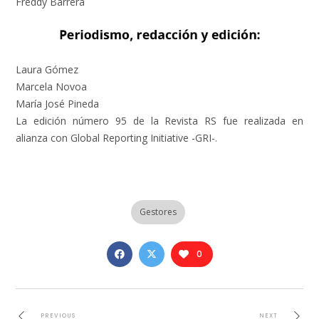
Freddy Barrera
Laura Gómez
Marcela Novoa
María José Pineda
La edición número 95 de la Revista RS fue realizada en
alianza con Global Reporting Initiative -GRI-.
Gestores
0
PREVIOUS
NEXT