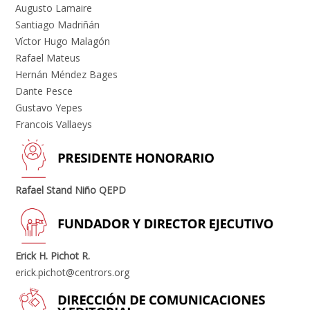
Augusto Lamaire
Santiago Madriñán
Víctor Hugo Malagón
Rafael Mateus
Hernán Méndez Bages
Dante Pesce
Gustavo Yepes
Francois Vallaeys
Rafael Stand Niño QEPD
Erick H. Pichot R.
erick.pichot@centrors.org