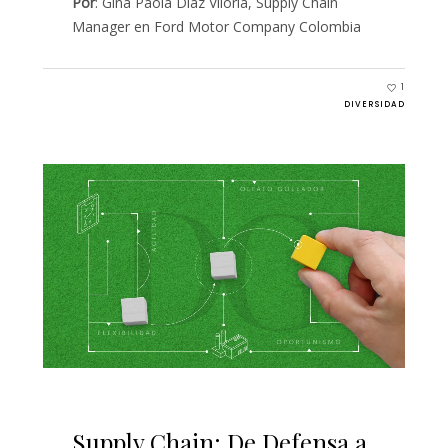
Por
: Gina Paola Díaz Viloria, Supply Chain
Manager en Ford Motor Company Colombia
1
DIVERSIDAD
Supply Chain: De Defensa a