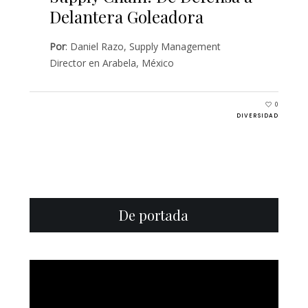
Delantera Goleadora
Por
: Daniel Razo, Supply Management
Director en Arabela, México
0
DIVERSIDAD
De portada