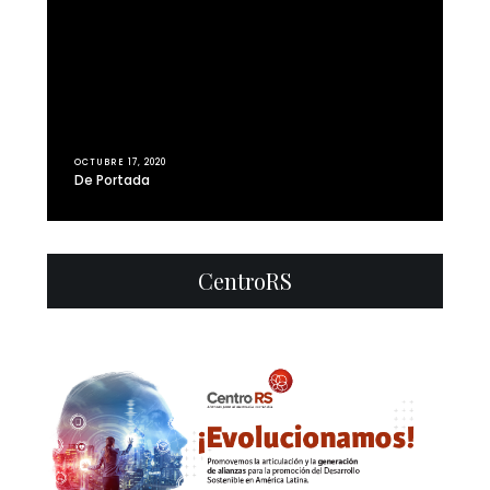
OCTUBRE 17, 2020
De Portada
CentroRS
0
32