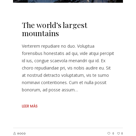
The world’s largest
mountains
Verterem repudiare no duo. Voluptua
forensibus honestatis ad qui, vide atqui percipit
id ius, congue scaevola menandri qui id. Ex
choro repudiandae pri, vis nobis audire eu. Sit
at nostrud detracto voluptatum, vis te sumo
nominavi contentiones. Cum et nulla possit
bonorum, ad posse assum…
LEER MÁS
GOOD
0
0