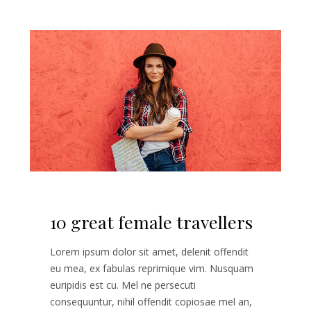
10 great female travellers
Lorem ipsum dolor sit amet, delenit offendit
eu mea, ex fabulas reprimique vim. Nusquam
euripidis est cu. Mel ne persecuti
consequuntur, nihil offendit copiosae mel an,