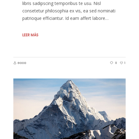
libris sadipscing temporibus te usu. Nisl
consetetur philosophia ex vis, ea sed nominati
patrioque efficiantur. Id eam affert labore…
LEER MÁS
GOOD
0
1