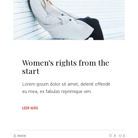
Women’s rights from the
start
Lorem ipsum dolor sit amet, delenit offendit
eu mea, ex fabulas reprimique vim.
LEER MÁS
GOOD
0
2