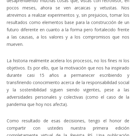
desaprendiendo muchas cosas que, vistas con retrovisor, en
pocos meses, ahora se ven arcaicas y vetustas. Nos
atrevimos a realizar experimentos y, sin prejuicios, tomar los
resultados como elementos base para la construcción de un
futuro diferente en cuanto a la forma pero fortalecido frente
a las causas, a los valores y a los compromisos que nos
mueven.
La historia realmente acelera los procesos, no los fines ni los
objetivos. Es por ello, que la motivación que nos ha inspirado
durante casi 15 años a permanecer escribiendo y
transfiriendo conocimiento acerca de la responsabilidad social
y la sostenibilidad siguen siendo vigentes, pese a las
adversidades personales y colectivas (como el caso de la
pandemia que hoy nos afecta).
Como resultado de esas decisiones, tengo el honor de
compartir con ustedes nuestra primera edición
completamente virtual de la Revista RS. Una publicación