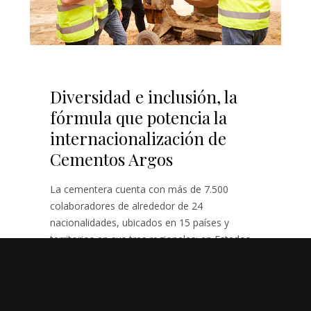
Diversidad e inclusión, la
fórmula que potencia la
internacionalización de
Cementos Argos
La cementera cuenta con más de 7.500
colaboradores de alrededor de 24
nacionalidades, ubicados en 15 países y
territorios en sus tres regionales: en Estados
Unidos se encuentran más de 2.800, en
Colombia más de 3.800 y en Caribe y
Centroamérica están ubicados más de 1.000.