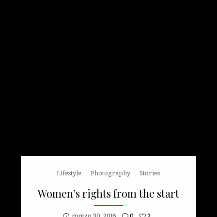
Lifestyle
Photography
Stories
Women’s rights from the start
marzo 30, 2016
0
2