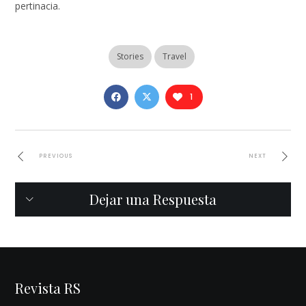
pertinacia.
Stories
Travel
1
PREVIOUS
NEXT
Dejar una Respuesta
Revista RS