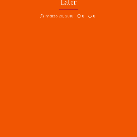
Later
marzo 20, 2016
0
0