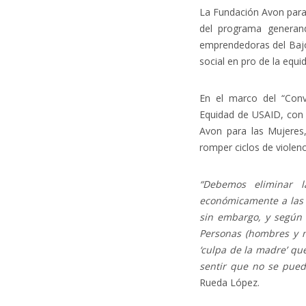
La Fundación Avon para
del programa generan
emprendedoras del Bajo
social en pro de la equi
En el marco del “Con
Equidad de USAID, con 
Avon para las Mujeres
romper ciclos de violen
“Debemos eliminar l
económicamente a las 
sin embargo, y según
Personas (hombres y m
‘culpa de la madre’ q
sentir que no se pued
Rueda López.