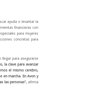
car ayuda o levantar la
mientas financieras con
especiales para mujeres
cciones concretas para
 llegar para asegurarse
o, la clave para avanzar
nemos el mismo cerebro,
se en marcha. En Avon y
s las personas”,
afirma