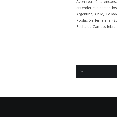
Avon realizó la encue
entender cuáles son los
Argentina, Chile, Ecua
Población femenina (2
Fecha de Campo: febrer