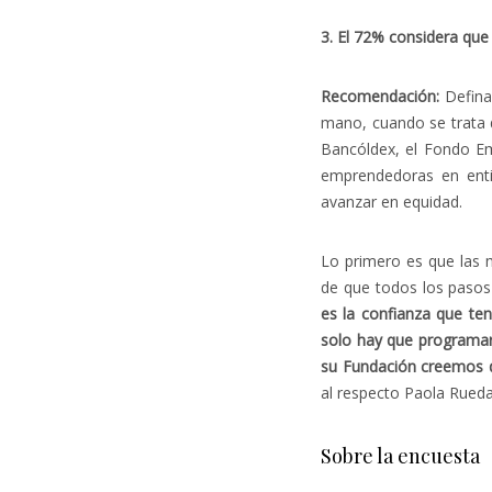
3. El 72% considera que 
Recomendación:
Defina
mano, cuando se trata 
Bancóldex, el Fondo Em
emprendedoras en enti
avanzar en equidad.
Lo primero es que las 
de que todos los pasos
es la confianza que te
solo hay que programar
su Fundación creemos 
al respecto Paola Rued
Sobre la encuesta