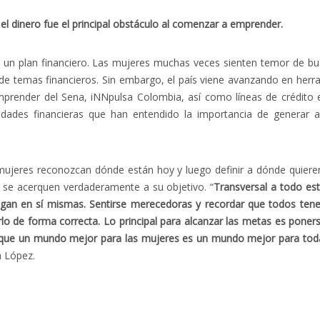
el dinero fue el principal obstáculo al comenzar a emprender.
 un plan financiero. Las mujeres muchas veces sienten temor de bus
de temas financieros. Sin embargo, el país viene avanzando en herra
prender del Sena, iNNpulsa Colombia, así como líneas de crédito 
dades financieras que han entendido la importancia de generar a
mujeres reconozcan dónde están hoy y luego definir a dónde quieren
 se acerquen verdaderamente a su objetivo. “
Transversal a todo est
ngan en sí mismas. Sentirse merecedoras y recordar que todos te
lo de forma correcta. Lo principal para alcanzar las metas es poner
que un mundo mejor para las mujeres es un mundo mejor para toda
a López.