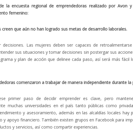
 de la encuesta regional de emprendedoras realizado por Avon 
ento femenino:
 creen que aún no han logrado sus metas de desarrollo laborales.
decisiones. Las mujeres deben ser capaces de retroalimentarse y
ntender sus situaciones y tomar decisiones sin postergar sus accione
grama y plan de acción que delinee cada paso, así será más fácil l
ndedoras comenzaron a trabajar de manera independiente durante la
e primer paso de decidir emprender es clave, pero mantene
nte muchas universidades en el país tanto públicas como privada
endimiento y asesoramiento, además en las alcaldías locales hay
 y apoyo financiero. También existen grupos en Facebook para imp
uctos y servicios, así como compartir experiencias.