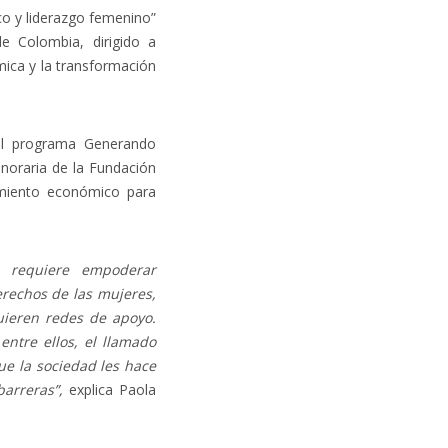
o y liderazgo femenino”
 Colombia, dirigido a
ica y la transformación
el programa Generando
noraria de la Fundación
amiento económico para
e requiere empoderar
rechos de las mujeres,
ieren redes de apoyo.
ntre ellos, el llamado
e la sociedad les hace
arreras”,
explica Paola