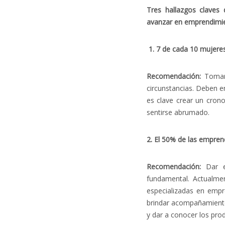
Tres hallazgos claves
avanzar en emprendimi
1. 7 de cada 10 mujeres
Recomendación:
Tomar 
circunstancias. Deben e
es clave crear un crono
sentirse abrumado.
2. El 50% de las empre
Recomendación:
Dar es
fundamental. Actualme
especializadas en empr
brindar acompañamiento
y dar a conocer los prod