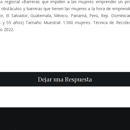
sta regional «Barreras que impiden a las mujeres emprender un pr
 obstáculos y barreras que tienen las mujeres a la hora de emprend
dor, El Salvador, Guatemala, México, Panamá, Perú, Rep. Dominica
5 y 55 años) Tamaño Muestral: 1.500 mujeres. Técnica de Recolecc
o 2022.
Dejar una Respuesta