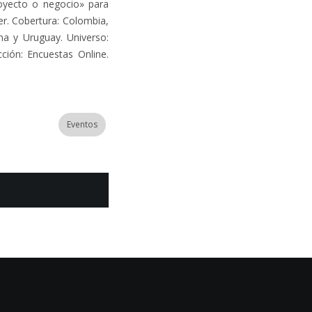
oyecto o negocio» para
er. Cobertura: Colombia,
na y Uruguay. Universo:
ión: Encuestas Online.
Eventos