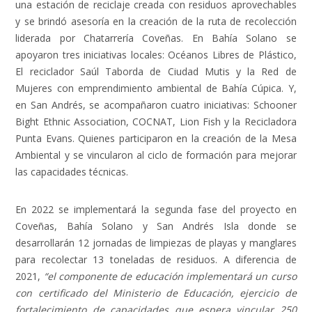
una estación de reciclaje creada con residuos aprovechables
y se brindó asesoría en la creación de la ruta de recolección
liderada por Chatarrería Coveñas. En Bahía Solano se
apoyaron tres iniciativas locales: Océanos Libres de Plástico,
El reciclador Saúl Taborda de Ciudad Mutis y la Red de
Mujeres con emprendimiento ambiental de Bahía Cúpica. Y,
en San Andrés, se acompañaron cuatro iniciativas: Schooner
Bight Ethnic Association, COCNAT, Lion Fish y la Recicladora
Punta Evans. Quienes participaron en la creación de la Mesa
Ambiental y se vincularon al ciclo de formación para mejorar
las capacidades técnicas.
En 2022 se implementará la segunda fase del proyecto en
Coveñas, Bahía Solano y San Andrés Isla donde se
desarrollarán 12 jornadas de limpiezas de playas y manglares
para recolectar 13 toneladas de residuos. A diferencia de
2021,
“el componente de educación implementará un curso
con certificado del Ministerio de Educación, ejercicio de
fortalecimiento de capacidades que espera vincular 250