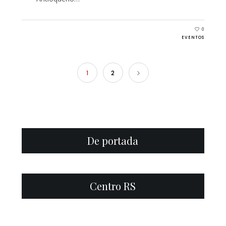
0
EVENTOS
1
2
De portada
Centro RS