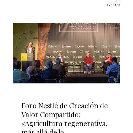
0
EVENTOS
Foro Nestlé de Creación de
Valor Compartido:
«Agricultura regenerativa,
más allá de la