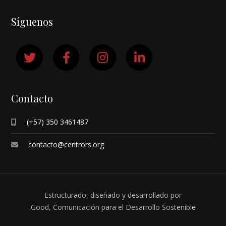
Síguenos
Contacto
(+57) 350 3461487
contacto@centrors.org
Estructurado, diseñado y desarrollado por
Good,
Comunicación para el Desarrollo Sostenible