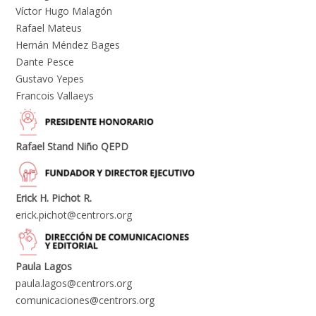
Víctor Hugo Malagón
Rafael Mateus
Hernán Méndez Bages
Dante Pesce
Gustavo Yepes
Francois Vallaeys
Rafael Stand Niño QEPD
Erick H. Pichot R.
erick.pichot@centrors.org
Paula Lagos
paula.lagos@centrors.org
comunicaciones@centrors.org