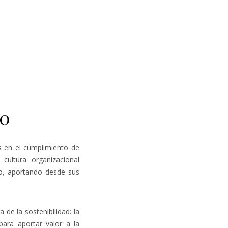
20
 en el cumplimiento de
ultura organizacional
vo, aportando desde sus
de la sostenibilidad: la
para aportar valor a la