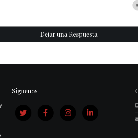
Dejar una Respuesta
Síguenos
y
y