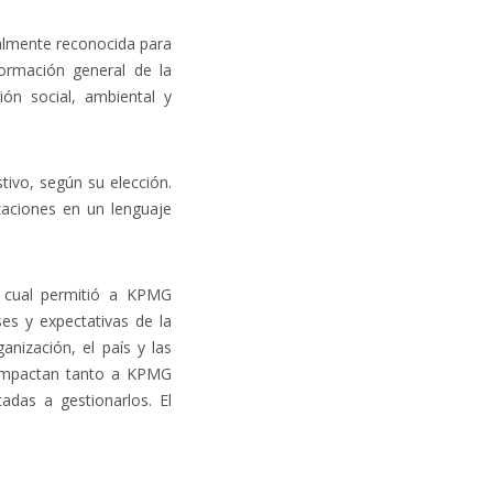
almente reconocida para
formación general de la
ión social, ambiental y
tivo, según su elección.
zaciones en un lenguaje
a cual permitió a KPMG
eses y expectativas de la
anización, el país y las
e impactan tanto a KPMG
adas a gestionarlos. El