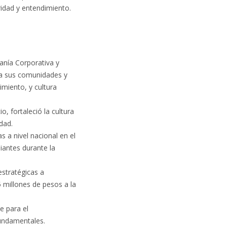
idad y entendimiento.
anía Corporativa y
 a sus comunidades y
imiento, y cultura
o, fortaleció la cultura
idad.
s a nivel nacional en el
iantes durante la
stratégicas a
5 millones de pesos a la
e para el
fundamentales.