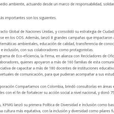
medio ambiente, actuando desde un marco de responsabilidad, solidar
ás importantes son los siguientes.
acto Global de Naciones Unidas, y consolidó su estrategia de Ciudad
base en los ODS. Además, lanzó 8 grandes campañas que impactaron
 temáticas ambientales, educación de calidad, transferencia de conoc
 e inclusión, con sus colaboradores como protagonistas.
ograma de
Eco-eficiencia
, la Firma, en alianza con Recicladores de Ofici
laboradores, quienes apoyaron a más de 160 familias de esta comun
niciativa de capacitar a más de 180 docentes de instituciones educativa
virtuales de comunicación, para que pudieran acompañar a sus estud
rporación Compartamos con Colombia, brindó consultorías en áreas e
es con el fin de fortalecer su acción social a nivel nacional, y donó 7
a, KPMG lanzó su primera Política de Diversidad e Inclusión como bas
a cultura más equitativa, con la inclusión y diversidad como pilares 