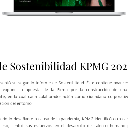
de Sostenibilidad KPMG 20
entó su segundo Informe de Sostenibilidad. Éste contiene avances
 y expone la apuesta de la Firma por la construcción de una c
nte, en la cual cada colaborador actúa como ciudadano corporati
ación del entorno.
eriodo desafiante a causa de la pandemia, KPMG identificó otra cara 
or eso, centró sus esfuerzos en el desarrollo del talento humano 