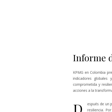
Informe 
KPMG en Colombia pres
indicadores globales
comprometida y resilie
acciones a la transform
D
espués de un p
resiliencia. P