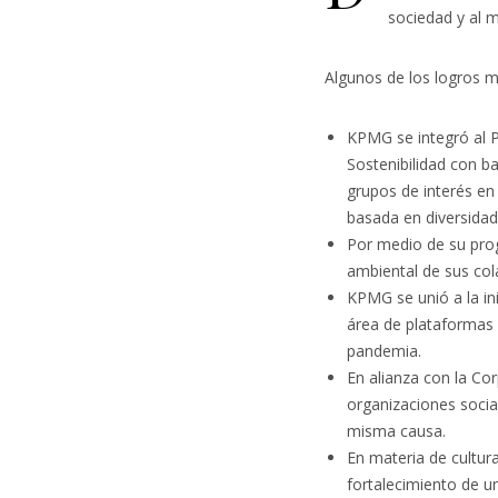
sociedad y al 
Algunos de los logros m
KPMG se integró al P
Sostenibilidad con 
grupos de interés en
basada en diversidad
Por medio de su pr
ambiental de sus co
​​KPMG se unió a la i
área de plataformas 
pandemia.
En alianza con la Co
organizaciones social
misma causa.
En materia de cultur
fortalecimiento de un