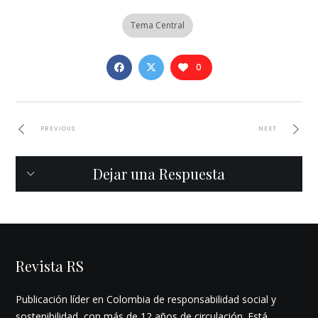
Tema Central
0
PREVIOUS
NEXT
Dejar una Respuesta
Revista RS
Publicación líder en Colombia de responsabilidad social y
sostenibilidad, con más de 12 años de circulación. Está