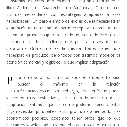
consumidores, como lo menciona el Dr. John Gattorna en su
libro Cadenas de Abastecimiento Dinámicas, “
clientes con
distintas necesidades con estrategias adaptadas a esas
necesidades”
. Un claro ejemplo de ello es que la necesidad en
la atención de una tienda de barrio comparada con la de una
cadena de grandes superficies, o de un cliente de formato de
descuento o de un cliente que pide a través de una
plataforma Online, no es la misma; todos tienen una
necesidad de producto, pero todos con distintos modelos de
atención comercial y logístico, lo que implica adaptación.
P
or otro lado, por muchos años el enfoque ha sido
buscar el máximo en la relación
costo/eficiencia/servicio. Sin embargo, este enfoque puede
volvernos muy restrictivos; de ahí la importancia de la
adaptación. Entender que así como podemos tener clientes
cuya necesidad principal es recibir productos a tiempo lo más
económicos posibles, podemos tener otros que lo que
buscan es la velocidad en la que el costo no es lo principal, o