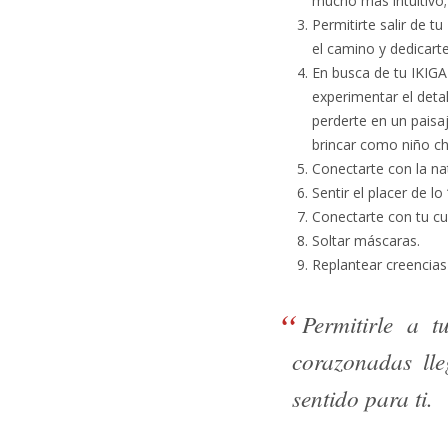
mucho más intuitivo;
Permitirte salir de 
el camino y dedicarte
En busca de tu IKIGA
experimentar el detal
perderte en un paisaj
brincar como niño ch
Conectarte con la na
Sentir el placer de l
Conectarte con tu cu
Soltar máscaras.
Replantear creencias
Permitirle a 
corazonadas lle
sentido para ti.