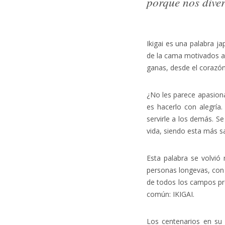
porque nos diver
Ikigai es una palabra ja
de la cama motivados a 
ganas, desde el corazón
¿No les parece apasiona
es hacerlo con alegría.
servirle a los demás. S
vida, siendo esta más sa
Esta palabra se volvió
personas longevas, con
de todos los campos pr
común: IKIGAI.
Los centenarios en su 