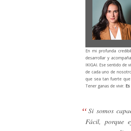
En mi profunda credibi
desarrollar y acompaña
IKIGAI. Ese sentido de 
de cada uno de nosotro
que sea tan fuerte qu
Tener ganas de vivir.
Es
Si somos capac
Fácil, porque e