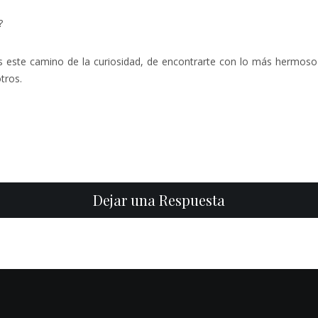
?
es este camino de la curiosidad, de encontrarte con lo más hermoso d
tros.
Dejar una Respuesta