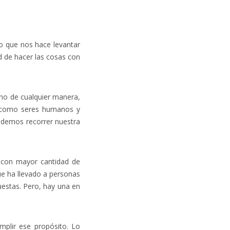
 lo que nos hace levantar
d de hacer las cosas con
 no de cualquier manera,
ión como seres humanos y
podemos recorrer nuestra
s con mayor cantidad de
e ha llevado a personas
estas. Pero, hay una en
mplir ese propósito. Lo