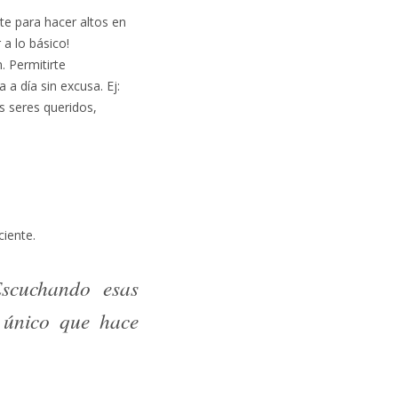
te para hacer altos en
 a lo básico!
. Permitirte
 a día sin excusa. Ej:
us seres queridos,
ciente.
Escuchando esas
l único que hace