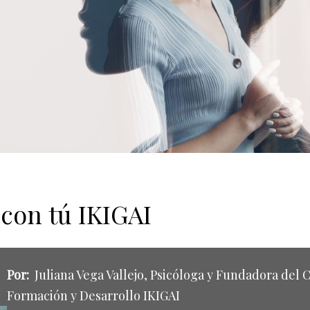
 con tú IKIGAI
Por:
Juliana Vega Vallejo, Psicóloga y Fundadora del 
Formación y Desarrollo IKIGAI