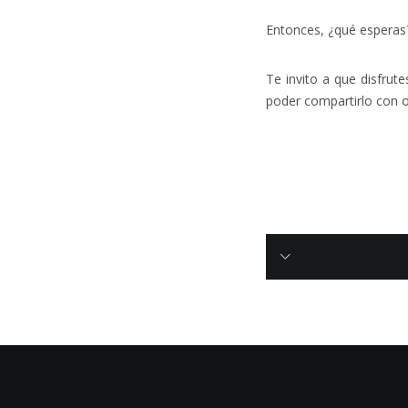
Entonces, ¿qué esperas
Te invito a que disfrut
poder compartirlo con o