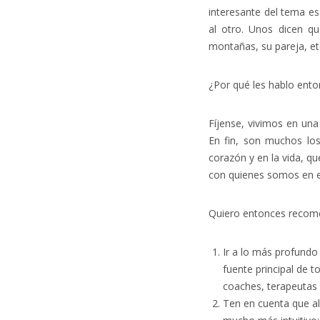
interesante del tema es
al otro. Unos dicen qu
montañas, su pareja, et
¿Por qué les hablo enton
Fíjense, vivimos en una
En fin, son muchos lo
corazón y en la vida, 
con quienes somos en 
Quiero entonces recomen
Ir a lo más profund
fuente principal de 
coaches, terapeutas 
Ten en cuenta que al