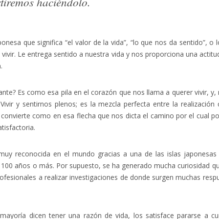
tiremos haciéndolo.
ponesa que significa “el valor de la vida”, “lo que nos da sentido”, o
vivir. Le entrega sentido a nuestra vida y nos proporciona una actitu
.
nte? Es como esa pila en el corazón que nos llama a querer vivir, y,
 Vivir y sentirnos plenos; es la mezcla perfecta entre la realizac
e convierte como en esa flecha que nos dicta el camino por el cual 
tisfactoria.
 muy reconocida en el mundo gracias a una de las islas japonesa
 100 años o más. Por supuesto, se ha generado mucha curiosidad qu
ofesionales a realizar investigaciones de donde surgen muchas respu
mayoría dicen tener una razón de vida, los satisface pararse a cu