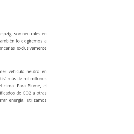
ipzig, son neutrales en
también lo exigiremos a
ricarlas exclusivamente
mer vehículo neutro en
tirá más de mil millones
l clima. Para Blume, el
ificados de CO2 a otras
r energía, utilizamos