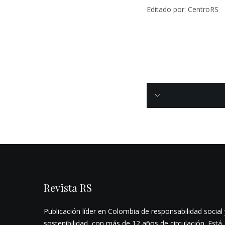
Editado por: CentroRS
Revista RS
Publicación líder en Colombia de responsabilidad social 
sostenibilidad, con más de 12 años de circulación. Está