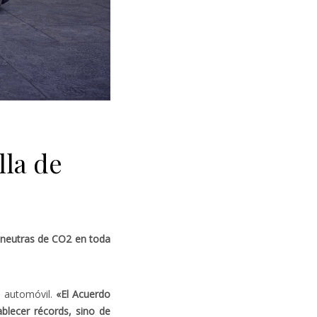
lla de
 neutras de CO2 en toda
l automóvil.
«El Acuerdo
blecer récords, sino de