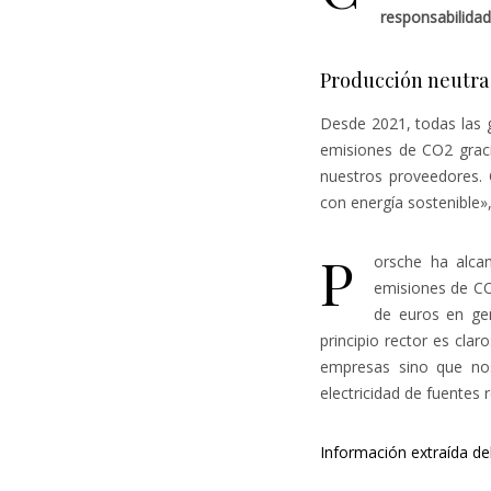
responsabilida
Producción neutra 
Desde 2021, todas las 
emisiones de CO2 graci
nuestros proveedores. 
con energía sostenible»
P
orsche ha alca
emisiones de CO2
de euros en gen
principio rector es cl
empresas sino que no
electricidad de fuentes 
Información extraída del