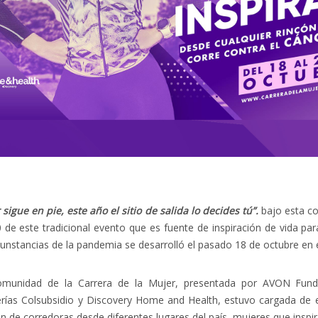
sigue en pie, este año el sitio de salida lo decides tú”.
bajo esta c
 de este tradicional evento que es fuente de inspiración de vida p
cunstancias de la pandemia se desarrolló el pasado 18 de octubre en ed
omunidad de la Carrera de la Mujer, presentada por AVON Fund
rías Colsubsidio y Discovery Home and Health, estuvo cargada de e
n de corredoras desde diferentes lugares del país, mujeres que inspir