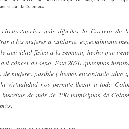
uier rincón de Colombia.
 circunstancias más difíciles la Carrera de 
irar a las mujeres a cuidarse, especialmente med
e actividad física a la semana, hecho que tien
 del cáncer de seno. Este 2020 queremos inspir
 de mujeres posible y hemos encontrado algo 
 la virtualidad nos permite llegar a toda Col
 inscritas de más de 200 municipios de Colo
 más.