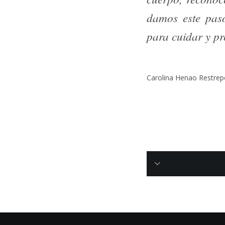
damos este paso
para cuidar y pr
Carolina Henao Restrepo