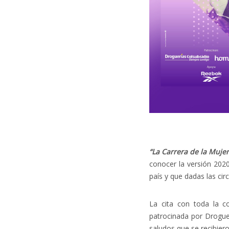
“La Carrera de la Mujer 
conocer la versión 2020
país y que dadas las cir
La cita con toda la c
patrocinada por Drogue
saludos que se recibiero