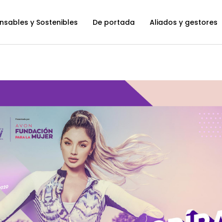
nsables y Sostenibles
De portada
Aliados y gestores