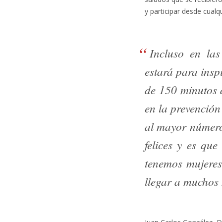
y participar desde cualq
Incluso en las
estará para insp
de 150 minutos d
en la prevención
al mayor número
felices y es que
tenemos mujeres
llegar a muchos