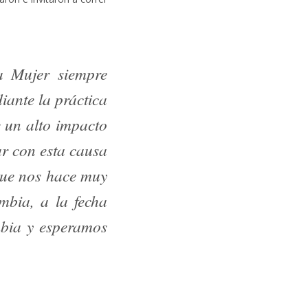
la Mujer siempre
iante la práctica
e un alto impacto
ar con esta causa
que nos hace muy
ombia, a la fecha
mbia y esperamos