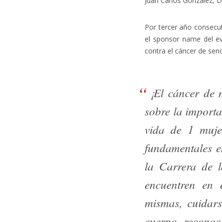
Juan Carlos González, Di
Por tercer año consecut
el sponsor name del ev
contra el cáncer de sen
¡El cáncer de
sobre la importa
vida de 1 muje
fundamentales e
la Carrera de 
encuentren en
mismas, cuidars
cuerpo, reconoc