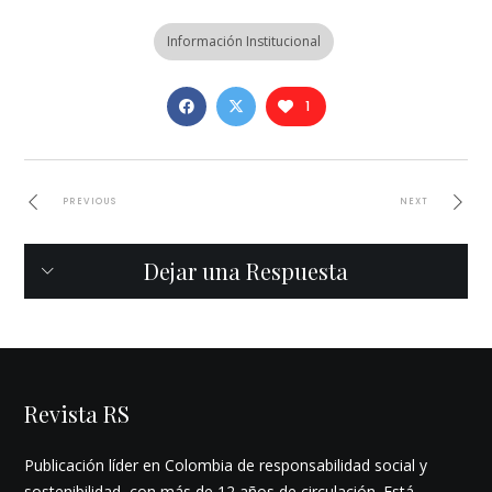
Información Institucional
1
PREVIOUS
NEXT
Dejar una Respuesta
Revista RS
Publicación líder en Colombia de responsabilidad social y
sostenibilidad, con más de 12 años de circulación. Está