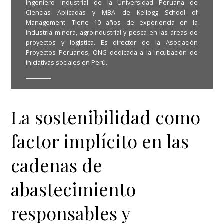
Ingeniero Industrial de la Universidad Peruana de
Ciencias Aplicadas y MBA de Kellogg School of
Management. Tiene 10 años de experiencia en la
industria minera, agroindustrial y pesca en las áreas de
proyectos y logística. Es director de la Asociación
Proyectos Peruanos, ONG dedicada a la incubación de
iniciativas sociales en Perú.
La sostenibilidad como
factor implícito en las
cadenas de
abastecimiento
responsables y