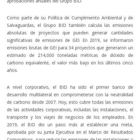
aprobaciones anuales del Grupo BID.
Como parte de su
Política de Cumplimiento Ambiental y de
Salvaguardas
,
el Grupo BID también calcula las emisiones
absolutas de proyectos que pueden generar cantidades
significativas de emisiones de GEI. En 2019, se informaron
emisiones brutas de GEI para 34 proyectos que generaron un
estimado de 214,000 toneladas métricas de dióxido de
carbono equivalente, el valor más bajo en los últimos cinco
años.
A nivel corporativo, el BID ha sido el primer banco de
desarrollo multilateral en comprometerse con la neutralidad
de carbono desde 2007. Hoy, esto cubre todas las emisiones
de las actividades corporativas, incluidas las instalaciones, el
transporte y los viajes de negocios de los empleados. En
2019, el BID dio un paso más al establecer una meta,
aprobada por su Junta Ejecutiva en el Marco de Resultados
Corporativos, para reducir las emisiones de las instalaciones y