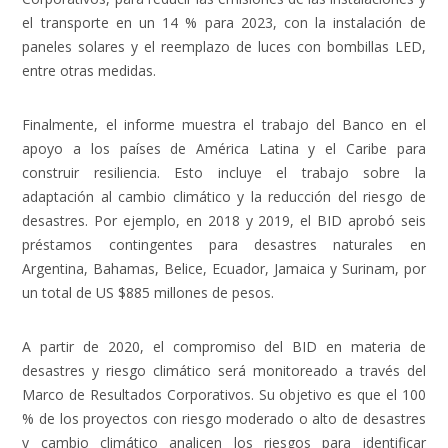
el transporte en un 14 % para 2023, con la instalación de
paneles solares y el reemplazo de luces con bombillas LED,
entre otras medidas.
Finalmente, el informe muestra el trabajo del Banco en el
apoyo a los países de América Latina y el Caribe para
construir resiliencia. Esto incluye el trabajo sobre la
adaptación al cambio climático y la reducción del riesgo de
desastres. Por ejemplo, en 2018 y 2019, el BID aprobó seis
préstamos contingentes para desastres naturales en
Argentina, Bahamas, Belice, Ecuador, Jamaica y Surinam, por
un total de US $885 millones de pesos.
A partir de 2020, el compromiso del BID en materia de
desastres y riesgo climático será monitoreado a través del
Marco de Resultados Corporativos. Su objetivo es que el 100
% de los proyectos con riesgo moderado o alto de desastres
y cambio climático analicen los riesgos para identificar