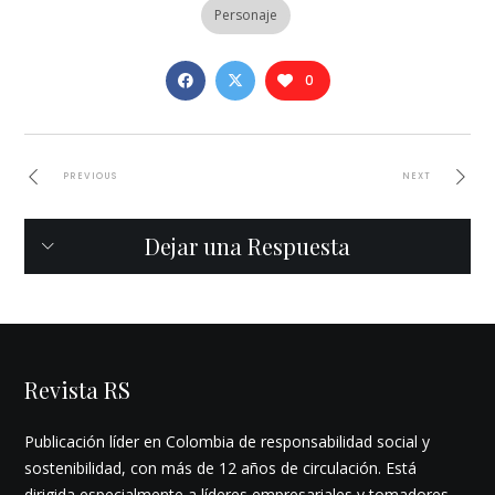
Personaje
0
PREVIOUS
NEXT
Dejar una Respuesta
Revista RS
Publicación líder en Colombia de responsabilidad social y
sostenibilidad, con más de 12 años de circulación. Está
dirigida especialmente a líderes empresariales y tomadores