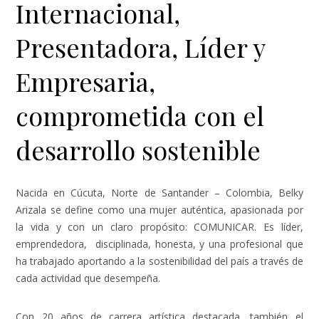
Internacional,
Presentadora, Líder y
Empresaria,
comprometida con el
desarrollo sostenible
Nacida en Cúcuta, Norte de Santander – Colombia, Belky
Arizala se define como una mujer auténtica, apasionada por
la vida y con un claro propósito: COMUNICAR. Es líder,
emprendedora, disciplinada, honesta, y una profesional que
ha trabajado aportando a la sostenibilidad del país a través de
cada actividad que desempeña.
Con 20 años de carrera artística destacada, también el