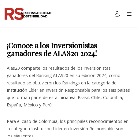
¡Conoce a los Inversionistas
ganadores de ALAS20 2024!
Alas20 comparte los resultados de los inversionistas
ganadores del Ranking ALAS20 en su edición 2024, como
resultado se obtuvieron los Rankings en la categoría de
Institución Líder en Inversión Responsable para los seis países
que forman parte de esta iniciativa: Brasil, Chile, Colombia,
España, México y Perú.
Para el caso de Colombia, los principales reconocimientos en
la categoría Institución Líder en Inversión Responsable son
los siguientes: