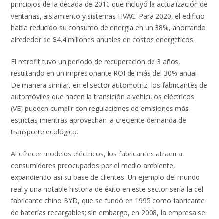
principios de la década de 2010 que incluyó la actualización de
ventanas, aislamiento y sistemas HVAC. Para 2020, el edificio
había reducido su consumo de energía en un 38%, ahorrando
alrededor de $4.4 millones anuales en costos energéticos.
El retrofit tuvo un período de recuperación de 3 años,
resultando en un impresionante ROI de más del 30% anual.
De manera similar, en el sector automotriz, los fabricantes de
automóviles que hacen la transición a vehículos eléctricos
(VE) pueden cumplir con regulaciones de emisiones más
estrictas mientras aprovechan la creciente demanda de
transporte ecológico.
Al ofrecer modelos eléctricos, los fabricantes atraen a
consumidores preocupados por el medio ambiente,
expandiendo así su base de clientes. Un ejemplo del mundo
real y una notable historia de éxito en este sector sería la del
fabricante chino BYD, que se fundó en 1995 como fabricante
de baterías recargables; sin embargo, en 2008, la empresa se