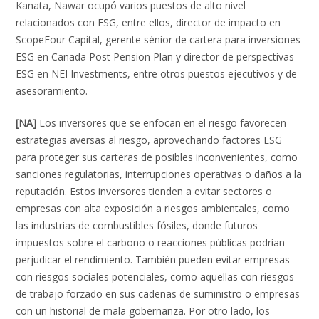
Kanata, Nawar ocupó varios puestos de alto nivel
relacionados con ESG, entre ellos, director de impacto en
ScopeFour Capital, gerente sénior de cartera para inversiones
ESG en Canada Post Pension Plan y director de perspectivas
ESG en NEI Investments, entre otros puestos ejecutivos y de
asesoramiento.
[NA]
Los inversores que se enfocan en el riesgo favorecen
estrategias aversas al riesgo, aprovechando factores ESG
para proteger sus carteras de posibles inconvenientes, como
sanciones regulatorias, interrupciones operativas o daños a la
reputación. Estos inversores tienden a evitar sectores o
empresas con alta exposición a riesgos ambientales, como
las industrias de combustibles fósiles, donde futuros
impuestos sobre el carbono o reacciones públicas podrían
perjudicar el rendimiento. También pueden evitar empresas
con riesgos sociales potenciales, como aquellas con riesgos
de trabajo forzado en sus cadenas de suministro o empresas
con un historial de mala gobernanza. Por otro lado, los