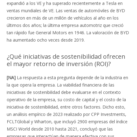
expandió a los VE y ha superado recientemente a Tesla en
ventas mundiales de VE. Las ventas de automóviles de BYD
crecieron en más de un millón de vehículos al año en los
últimos dos años; la última empresa automotriz que creció
tan rápido fue General Motors en 1946. La valoración de BYD
ha aumentado ocho veces desde 2019.
¿Qué iniciativas de sostenibilidad ofrecen
el mayor retorno de inversión (ROI)?
[NA]
La respuesta a esta pregunta depende de la industria en
la que opera la empresa. La viabilidad financiera de las
iniciativas de sostenibilidad debe evaluarse en el contexto
operativo de la empresa, su costo de capital y el costo de la
iniciativa de sostenibilidad, entre otros factores. Dicho esto,
un análisis empírico de 2023 realizado por CPP Investments,
FCLTGlobal y Wharton, que incluyó 2900 empresas del índice
MSCI World desde 2010 hasta 2021, concluyó que las
empresas que interactúan de manera efectiva con sus