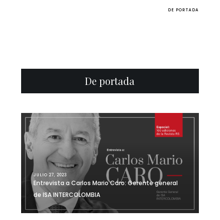
DE PORTADA
De portada
JULIO 27, 2023
Entrevista a Carlos Mario Caro: Gerente general
de ISA INTERCOLOMBIA