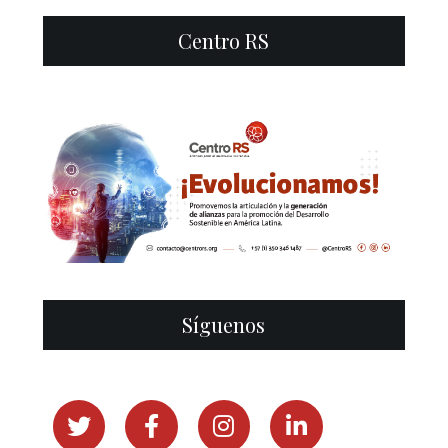
Centro RS
0
Síguenos