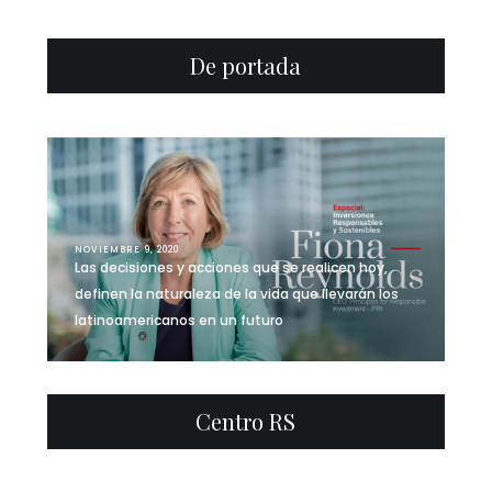
De portada
NOVIEMBRE 9, 2020
Las decisiones y acciones que se realicen hoy,
definen la naturaleza de la vida que llevarán los
latinoamericanos en un futuro
Centro RS
0
32