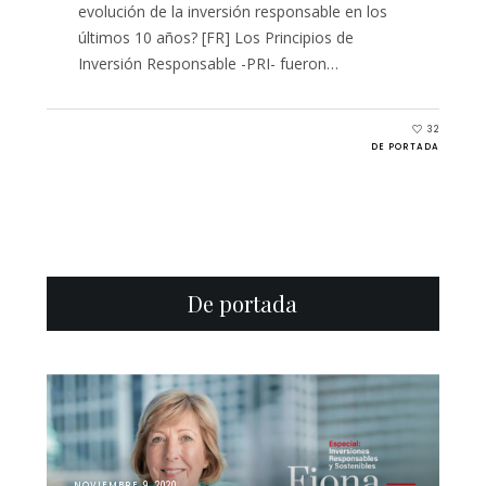
evolución de la inversión responsable en los
últimos 10 años? [FR] Los Principios de
Inversión Responsable -PRI- fueron…
32
DE PORTADA
De portada
NOVIEMBRE 9, 2020