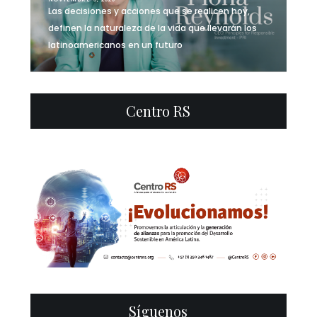
Las decisiones y acciones que se realicen hoy,
definen la naturaleza de la vida que llevarán los
latinoamericanos en un futuro
Centro RS
0
32
Síguenos