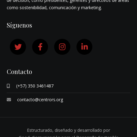
de decisión, como presidentes, gerentes y directivos de áreas
como sostenibilidad, comunicación y marketing.
Síguenos
Contacto
(+57) 350 3461487
contacto@centrors.org
Estructurado, diseñado y desarrollado por