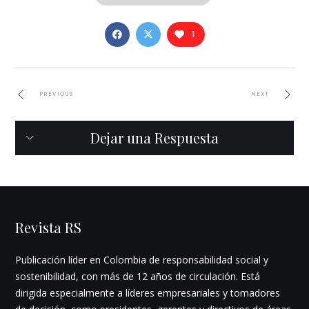
1
PREVIOUS
NEXT
Dejar una Respuesta
Revista RS
Publicación líder en Colombia de responsabilidad social y
sostenibilidad, con más de 12 años de circulación. Está
dirigida especialmente a líderes empresariales y tomadores