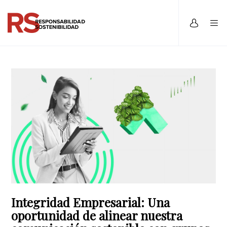
Integridad Empresarial: Una
oportunidad de alinear nuestra