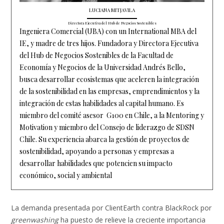
LUCIANA MITJAVILA
Directora Ejecutiva del Hub de Negocios Sostenibles
Ingeniera Comercial (UBA) con un International MBA del
IE, y madre de tres hijos. Fundadora y Directora Ejecutiva
del Hub de Negocios Sostenibles de la Facultad de
Economía y Negocios de la Universidad Andrés Bello,
busca desarrollar ecosistemas que aceleren la integración
de la sostenibilidad en las empresas, emprendimientos y la
integración de estas habilidades al capital humano. Es
miembro del comité asesor G100 en Chile, a la Mentoring y
Motivation y miembro del Consejo de liderazgo de SDSN
Chile. Su experiencia abarca la gestión de proyectos de
sostenibilidad, apoyando a personas y empresas a
desarrollar habilidades que potencien su impacto
económico, social y ambiental
La demanda presentada por ClientEarth contra BlackRock por
greenwashing
ha puesto de relieve la creciente importancia