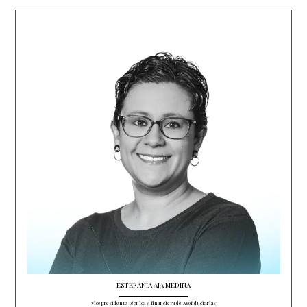
ESTEFANÍA AJA MEDINA
Vicepresidente técnica y financiera de Asofiduciarias