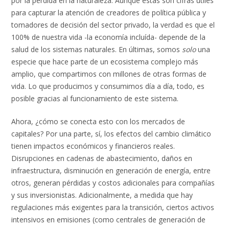
por la pérdida en la naturaleza. Aunque estas son cifras útiles
para capturar la atención de creadores de política pública y
tomadores de decisión del sector privado, la verdad es que el
100% de nuestra vida -la economía incluída- depende de la
salud de los sistemas naturales. En últimas, somos
solo
una
especie que hace parte de un ecosistema complejo más
amplio, que compartimos con millones de otras formas de
vida. Lo que producimos y consumimos día a día, todo, es
posible gracias al funcionamiento de este sistema.
Ahora, ¿cómo se conecta esto con los mercados de
capitales? Por una parte, sí, los efectos del cambio climático
tienen impactos económicos y financieros reales.
Disrupciones en cadenas de abastecimiento, daños en
infraestructura, disminución en generación de energía, entre
otros, generan pérdidas y costos adicionales para compañías
y sus inversionistas. Adicionalmente, a medida que hay
regulaciones más exigentes para la transición, ciertos activos
intensivos en emisiones (como centrales de generación de