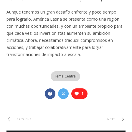
Aunque tenemos un gran desafío enfrente y poco tiempo
para lograrlo, América Latina se presenta como una región
con muchas oportunidades, y con un ambiente propicio para
que cada vez los inversionistas aumenten su ambición
climática. Ahora, necesitamos traducir compromisos en
acciones, y trabajar colaborativamente para lograr
transformaciones de impacto a escala.
Tema Central
1
PREVIOUS
NEXT