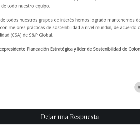
 de todo nuestro equipo.
 de todos nuestros grupos de interés hemos logrado mantenernos de
on mejores prácticas de sostenibilidad a nivel mundial, de acuerdo 
lidad (CSA) de S&P Global.
cepresidente Planeación Estratégica y líder de Sostenibilidad de Colo
Dejar una Respuesta