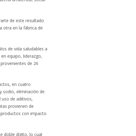
arte de este resultado
a otra en la fábrica de
os de vida saludables a
 en equipo, liderazgo,
s provenientes de 26
uctos, en cuatro
y sodio, eliminación de
l uso de aditivos,
ntas provienen de
«productos con impacto
 doble dígito, lo cual