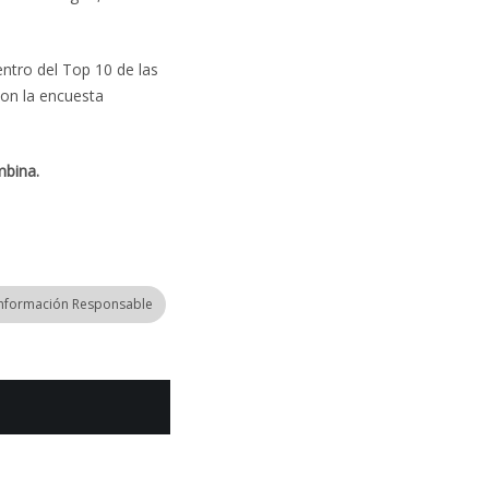
ntro del Top 10 de las
con la encuesta
mbina.
Información Responsable