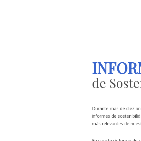
INFOR
de Soste
Durante más de diez año
informes de sostenibil
más relevantes de nuest
En nuestro informe de so