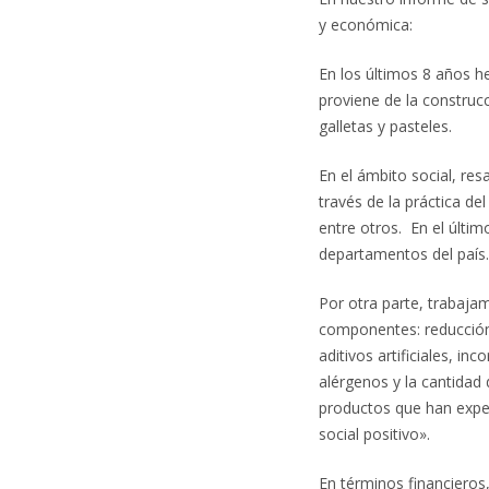
y económica:
En los últimos 8 años h
proviene de la construcc
galletas y pasteles.
En el ámbito social, r
través de la práctica de
entre otros. En el últi
departamentos del país
Por otra parte, trabaja
componentes: reducción 
aditivos artificiales, i
alérgenos y la cantidad
productos que han expe
social positivo».
En términos financieros