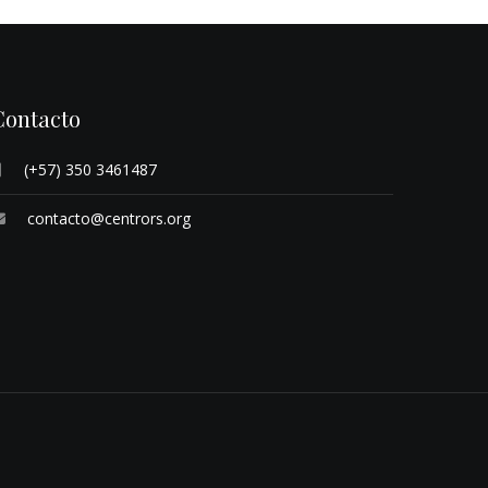
Contacto
(+57) 350 3461487
contacto@centrors.org