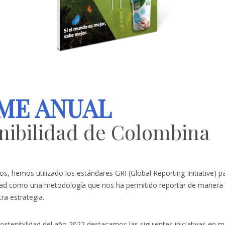
ME ANUAL
nibilidad de Colombina
s, hemos utilizado los estándares GRI (Global Reporting Initiative) p
idad como una metodología que nos ha permitido reportar de manera 
ra estrategia.
stenibilidad del año 2022 destacamos las siguientes iniciativas en ma