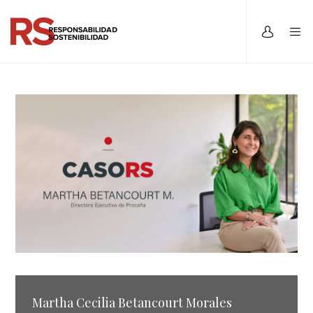
Martha Cecilia Betancourt Morales