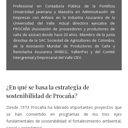
Profesional en Contaduría Pública de la Pontificia
Universidad Javeriana y Maestría en Administración de
Empresas con énfasis en la Industria Azucarera de la
Universidad del Valle. Actual directora ejecutiva de
PROCAÑA (Asociación de proveedores y productores de
caña de azúcar) desde hace 20 años. Miembro de la junta
directiva de la SAC Sociedad de Agricultores de Colombia,
de la Asociación Mundial de Productores de Caña y
Remolacha Azucarera WABCG, VallenPaz y del Comité
Intergremial y Empresarial del Valle CIEV.
¿En qué se basa la estrategia de
sostenibilidad de Procaña?
Desde 1973 Procaña ha liderado importantes proyectos que
se han convertido en programas de los tres ejes
fundamentales de sostenibilidad: el fortalecimiento ambiental,
social y económico.